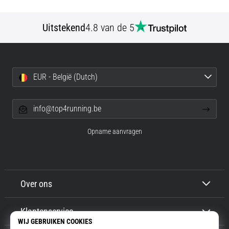
Uitstekend
4.8 van de 5
EUR - België (Dutch)
info@top4running.be
Opname aanvragen
Over ons
Klantenservice