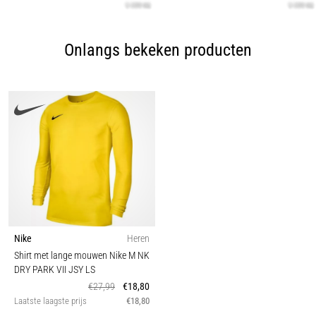
Onlangs bekeken producten
Nike
Heren
Shirt met lange mouwen Nike M NK
DRY PARK VII JSY LS
€27,99
€18,80
Laatste laagste prijs
€18,80