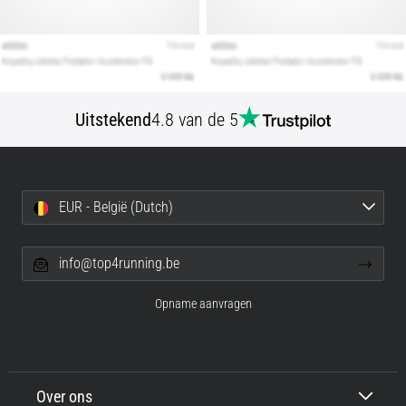
Uitstekend
4.8 van de 5
EUR - België (Dutch)
info@top4running.be
Opname aanvragen
Over ons