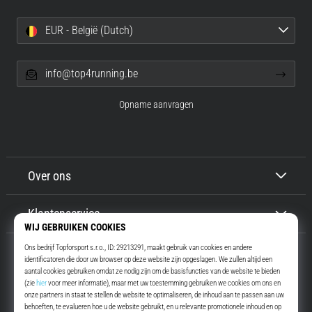
EUR - België (Dutch)
info@top4running.be
Opname aanvragen
Over ons
Klantenservice
Top4Running.be