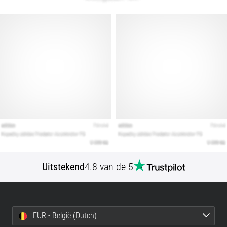
Uitstekend
4.8 van de 5
EUR - België (Dutch)