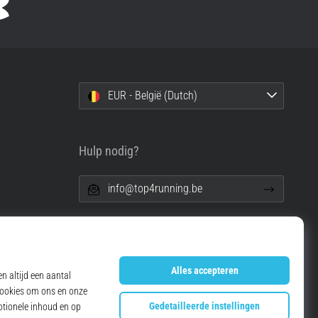
EUR - België (Dutch)
Hulp nodig?
info@top4running.be