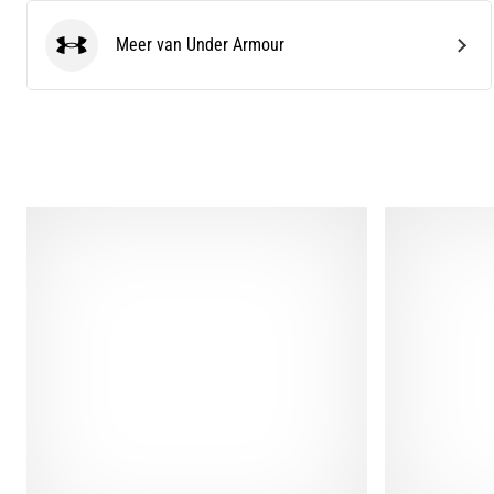
Meer van Under Armour
Under Armour