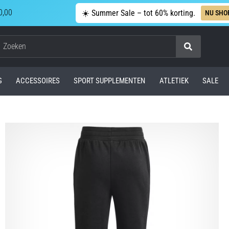
0,00
☀️ Summer Sale – tot 60% korting.
NU SHO
Zoeken
G
ACCESSOIRES
SPORT SUPPLEMENTEN
ATLETIEK
SALE