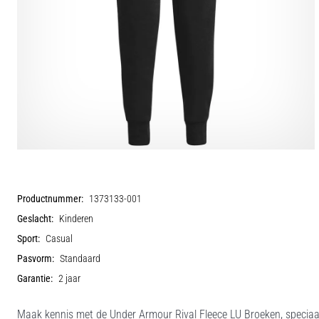
Productnummer:
1373133-001
Geslacht:
Kinderen
Sport:
Casual
Pasvorm:
Standaard
Garantie:
2 jaar
Maak kennis met de Under Armour Rival Fleece LU Broeken, speciaal