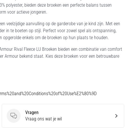
3% polyester, bieden deze broeken een perfecte balans tussen
rm voor actieve jongeren.
een veelzijdige aanvulling op de garderobe van je kind zijn. Met een
in te boeten op stijl. Perfect voor zowel spel als ontspanning,
 en opgerolde enkels om de broeken op hun plaats te houden.
r Armour Rival Fleece LU Broeken bieden een combinatie van comfort
nder Armour bekend staat. Kies deze broeken voor een betrouwbare
Terms%20and%20Conditions%20of%20Use%E2%80%9D
Vragen
Vragen
Vraag ons wat je wil