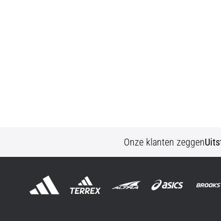
Onze klanten zeggen
Uit