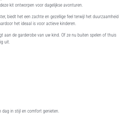
eze kit ontworpen voor dagelijkse avonturen.
 biedt het een zachte en gezellige feel terwijl het duurzaamheid
door het ideaal is voor actieve kinderen.
voegt aan de garderobe van uw kind. Of ze nu buiten spelen of thuis
g uit.
 dag in stijl en comfort genieten.