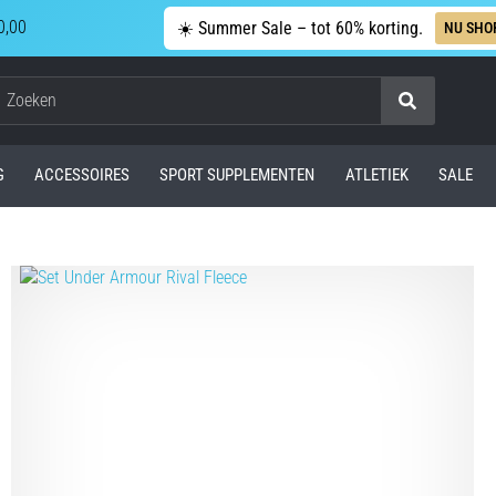
0,00
☀️ Summer Sale – tot 60% korting.
NU SHO
Zoeken
G
ACCESSOIRES
SPORT SUPPLEMENTEN
ATLETIEK
SALE