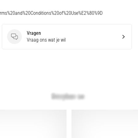
Terms%20and%20Conditions%20of%20Use%E2%80%9D
Vragen
Vragen
Vraag ons wat je wil