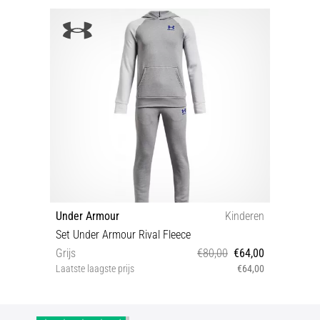
Under Armour
Kinderen
Set Under Armour Rival Fleece
Grijs
€80,00
€64,00
Laatste laagste prijs
€64,00
YXS YSM YMD