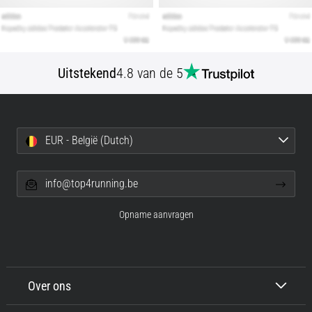
Uitstekend
4.8 van de 5
EUR - België (Dutch)
info@top4running.be
Opname aanvragen
Over ons