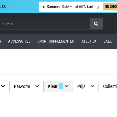
0,00
☀️ Summer Sale – tot 60% korting.
NU SHO
Zoeken
G
ACCESSOIRES
SPORT SUPPLEMENTEN
ATLETIEK
SALE
Pasvorm
Kleur
Prijs
Collect
1