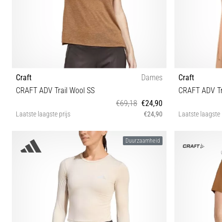
Craft
Dames
Craft
CRAFT ADV Trail Wool SS
CRAFT ADV Tr
€69,18
€24,90
Laatste laagste prijs
€24,90
Laatste laagste 
XL
Duurzaamheid