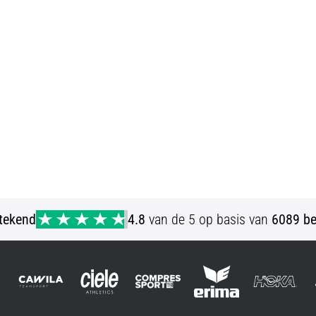
stekend
4.8
van de 5 op basis van
6089 be