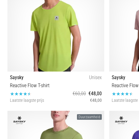
Saysky
Unisex
Saysky
Reactive Flow T-shirt
Reactive Flow 
€60,00
€48,00
Laatste laagste prijs
€48,00
Laatste laagste 
S M L
Duurzaamheid