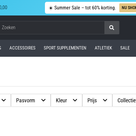
0,00
☀️ Summer Sale – tot 60% korting.
NU SHO
Zoeken
G
ACCESSOIRES
SPORT SUPPLEMENTEN
ATLETIEK
SALE
Pasvorm
Kleur
Prijs
Collectie