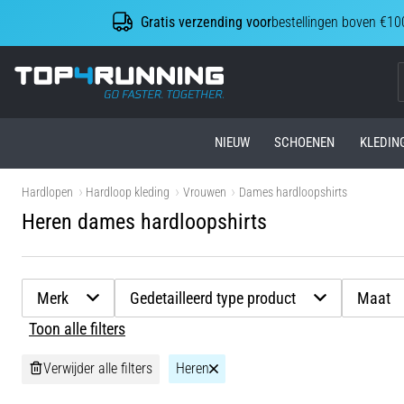
Gratis verzending voor
bestellingen boven €10
Top4Running.be
NIEUW
SCHOENEN
KLEDIN
Hardlopen
Hardloop kleding
Vrouwen
Dames hardloopshirts
Heren dames hardloopshirts
Merk
Gedetailleerd type product
Maat
Toon alle filters
Verwijder alle filters
Heren