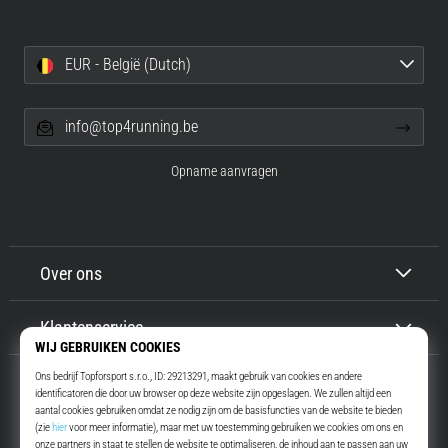
EUR - België (Dutch)
info@top4running.be
Opname aanvragen
Over ons
Klantenservice