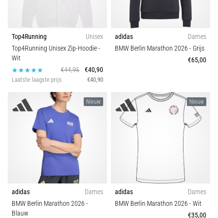
Top4Running
Unisex
adidas
Dames
Top4Running Unisex Zip-Hoodie
-
BMW Berlin Marathon 2026
- Grijs
Wit
€65,00
€44,95
€40,90
Laatste laagste prijs
€40,90
Nieuw
Nieuw
adidas
Dames
adidas
Dames
BMW Berlin Marathon 2026
-
BMW Berlin Marathon 2026
- Wit
Blauw
€35,00