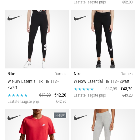
Laatste laagste prijs
€52,00
Nike
Dames
Nike
Dames
W NSW Essential HR TIGHTS
-
W NSW Essential TIGHTS
- Zwart
Zwart
€47,99
€43,20
€47,99
€42,20
Laatste laagste prijs
€43,20
Laatste laagste prijs
€42,20
Nieuw