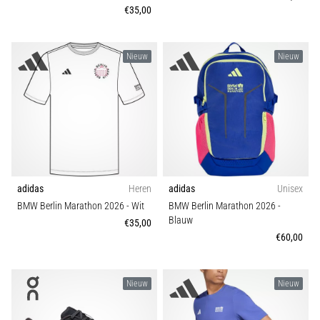
€35,00
Nieuw
Nieuw
adidas
Heren
adidas
Unisex
BMW Berlin Marathon 2026
- Wit
BMW Berlin Marathon 2026
-
Blauw
€35,00
€60,00
Nieuw
Nieuw