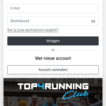
Wachtwoord
Ben je jouw wachtwoord vergeten?
Inloggen
Met nieuw account
Account aanmaken