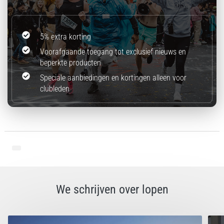
5% extra korting
Voorafgaande toegang tot exclusief nieuws en
beperkte producten
Speciale aanbiedingen en kortingen alleen voor
clubleden
We schrijven over lopen