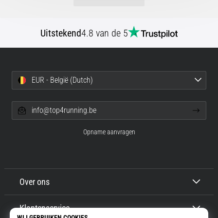
Uitstekend
4.8 van de 5
EUR - België (Dutch)
info@top4running.be
Opname aanvragen
Over ons
Klantenservice