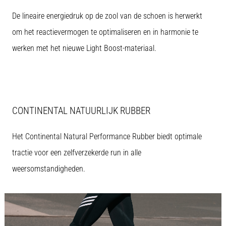
alle
De lineaire energiedruk op de zool van de schoen is herwerkt
artikelen
om het reactievermogen te optimaliseren en in harmonie te
werken met het nieuwe Light Boost-materiaal.
CONTINENTAL NATUURLIJK RUBBER
Het Continental Natural Performance Rubber biedt optimale
tractie voor een zelfverzekerde run in alle
weersomstandigheden.