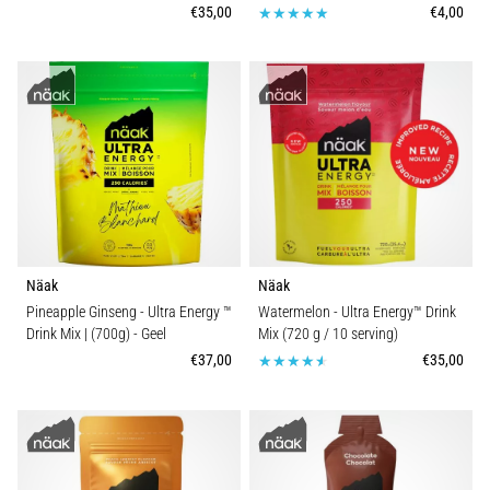
€35,00
€4,00
Näak
Näak
Pineapple Ginseng - Ultra Energy ™
Watermelon - Ultra Energy™ Drink
Drink Mix | (700g)
- Geel
Mix (720 g / 10 serving)
€37,00
€35,00