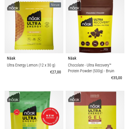
Nieuw
Näak
Näak
Ultra Energy Lemon (12 x 30 g)
Chocolate - Ultra Recovery™
Protein Powder (500g)
- Bruin
€27,00
€35,00