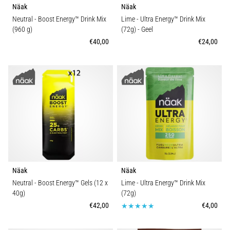
Näak
Näak
Neutral - Boost Energy™ Drink Mix
Lime - Ultra Energy™ Drink Mix
(960 g)
(72g)
- Geel
€40,00
€24,00
Näak
Näak
Neutral - Boost Energy™ Gels (12 x
Lime - Ultra Energy™ Drink Mix
40g)
(72g)
€42,00
€4,00