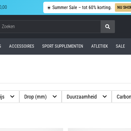
0,00
☀️ Summer Sale – tot 60% korting.
NU SHO
Zoeken
G
ACCESSOIRES
SPORT SUPPLEMENTEN
ATLETIEK
SALE
ijs
Drop (mm)
Duurzaamheid
Carbo