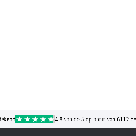
stekend
4.8
van de 5 op basis van
6112 be