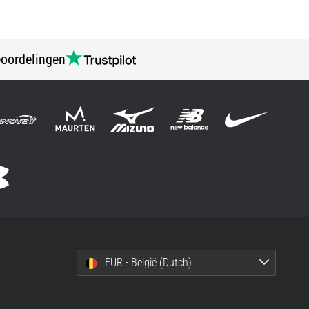
oordelingen
EUR - België (Dutch)