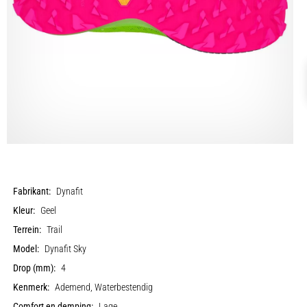
Fabrikant:
Dynafit
Kleur:
Geel
Terrein:
Trail
Model:
Dynafit Sky
Drop (mm):
4
Kenmerk:
Ademend, Waterbestendig
Comfort en demping:
Lage