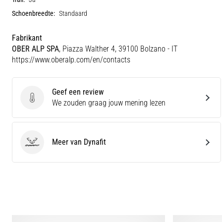
Schoenbreedte:
Standaard
Fabrikant
OBER ALP SPA
, Piazza Walther 4, 39100 Bolzano - IT
https://www.oberalp.com/en/contacts
Geef een review
Geef een review
We zouden graag jouw mening lezen
Meer van Dynafit
Dynafit