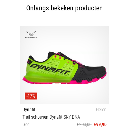
Onlangs bekeken producten
-17%
Dynafit
Heren
Trail schoenen Dynafit SKY DNA
Geel
€200,00
€99,90