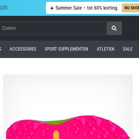
0,00
☀️ Summer Sale – tot 60% korting.
NU SHO
Zoeken
G
ACCESSOIRES
SPORT SUPPLEMENTEN
ATLETIEK
SALE