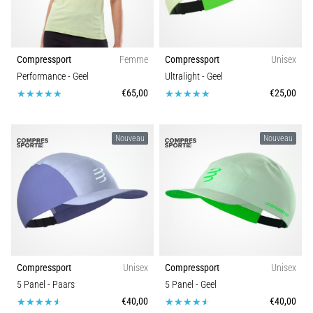
Compressport
Femme
Compressport
Unisex
Performance
- Geel
Ultralight
- Geel
€65,00
€25,00
Nouveau
Nouveau
Compressport
Unisex
Compressport
Unisex
5 Panel
- Paars
5 Panel
- Geel
€40,00
€40,00