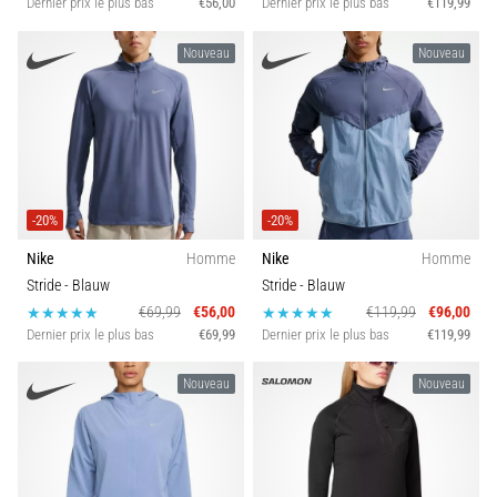
Dernier prix le plus bas
€56,00
Dernier prix le plus bas
€119,99
Nouveau
Nouveau
-20%
-20%
Nike
Homme
Nike
Homme
Stride
- Blauw
Stride
- Blauw
€69,99
€56,00
€119,99
€96,00
Dernier prix le plus bas
€69,99
Dernier prix le plus bas
€119,99
Nouveau
Nouveau