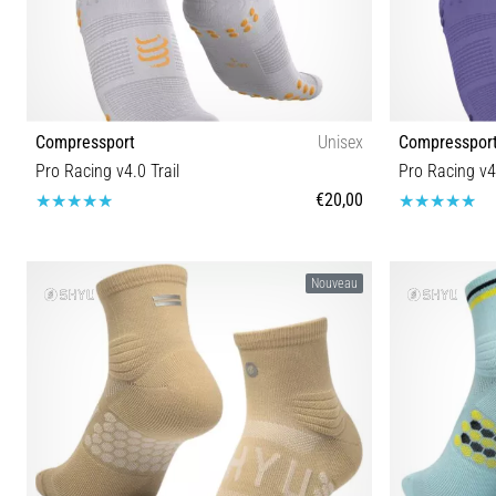
Compressport
Unisex
Compresspor
Pro Racing v4.0 Trail
Pro Racing v4.
€20,00
T1 T2 T3 T4
Nouveau