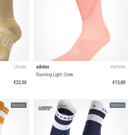
Unisex
adidas
Homme
Running Light Crew
€22,50
€15,00
S M L
Nouveau
Nouveau