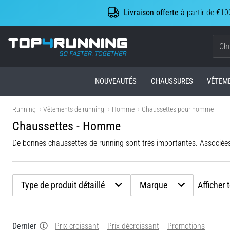
Livraison offerte
à partir de €10
Top4Running.be
NOUVEAUTÉS
CHAUSSURES
VÊTEM
Running
Vêtements de running
Homme
Chaussettes pour homme
Chaussettes - Homme
De bonnes chaussettes de running sont très importantes. Associée
Type de produit détaillé
Marque
Afficher t
Dernier
Prix croissant
Prix décroissant
Promotions