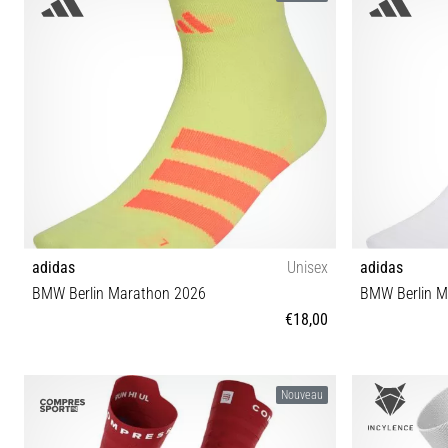
adidas
Unisex
adidas
BMW Berlin Marathon 2026
BMW Berlin M
€18,00
S M L XL
Nouveau