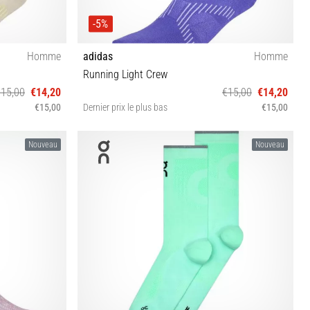
-5%
Homme
adidas
Homme
Running Light Crew
€15,00
€14,20
€15,00
€14,20
€15,00
Dernier prix le plus bas
€15,00
S M
Nouveau
Nouveau