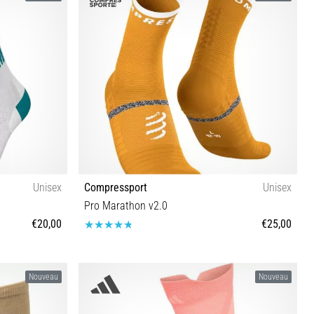
Unisex
Compressport
Unisex
Pro Marathon v2.0
€20,00
€25,00
T1 T2 T3 T4
Nouveau
Nouveau