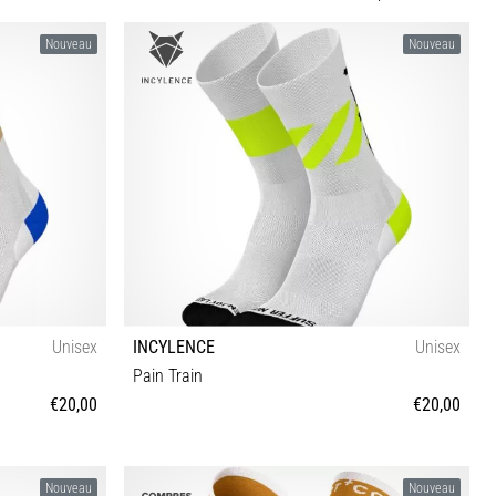
Nouveau
Nouveau
Unisex
INCYLENCE
Unisex
Pain Train
€20,00
€20,00
35-38 39-42 43-46
Nouveau
Nouveau