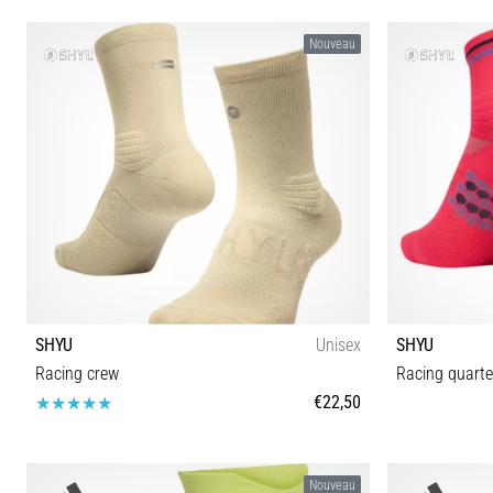
Nouveau
SHYU
Unisex
SHYU
Racing crew
Racing quarte
€22,50
S-M M-L
Nouveau