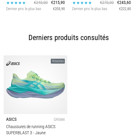
€240,00
€215,90
€270,00
€243,60
Dernier prix le plus bas
€203,90
Dernier prix le plus bas
€222,80
Derniers produits consultés
Nouveau
ASICS
Unisex
Chaussures de running ASICS
SUPERBLAST 3
- Jaune