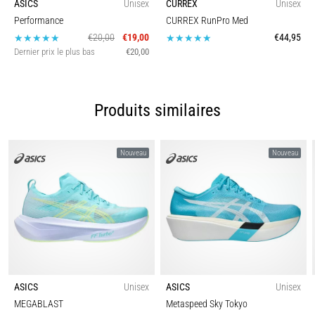
ASICS
Unisex
CURREX
Unisex
Performance
CURREX RunPro Med
€20,00
€19,00
€44,95
Dernier prix le plus bas
€20,00
Produits similaires
Nouveau
Nouveau
ASICS
Unisex
ASICS
Unisex
MEGABLAST
Metaspeed Sky Tokyo