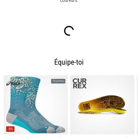
coureurs.
Équipe-toi
Nouveau
-5%