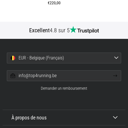
€220,00
Excellent
4.8 sur 5
EUR - Belgique (Français)
info@top4running.be
Demander un remboursement
À propos de nous